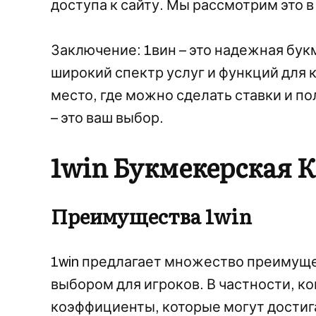
доступа к сайту. Мы рассмотрим это 
Заключение: 1вин – это надежная бук
широкий спектр услуг и функций для 
место, где можно сделать ставки и п
– это ваш выбор.
1win Букмекерская К
Преимущества 1win
1win предлагает множество преимуще
выбором для игроков. В частности, к
коэффициенты, которые могут достига