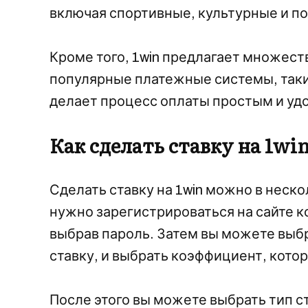
включая спортивные, культурные и п
Кроме того, 1win предлагает множест
популярные платежные системы, такие ка
делает процесс оплаты простым и уд
Как сделать ставку на 1wi
Сделать ставку на 1win можно в неско
нужно зарегистрироваться на сайте к
выбрав пароль. Затем вы можете выбр
ставку, и выбрать коэффициент, кото
После этого вы можете выбрать тип с