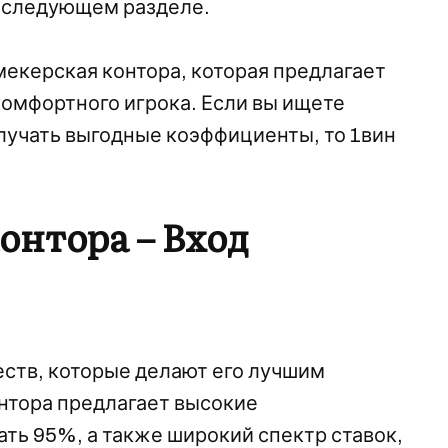
в следующем разделе.
мекерская контора, которая предлагает
комфортного игрока. Если вы ищете
олучать выгодные коэффициенты, то 1вин
онтора – Вход
ств, которые делают его лучшим
онтора предлагает высокие
ть 95%, а также широкий спектр ставок,