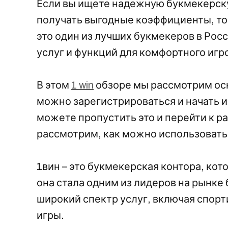
Если вы ищете надежную букмекерску
получать выгодные коэффициенты, то 
это один из лучших букмекеров в Рос
услуг и функций для комфортного игр
В этом
1 win
обзоре мы рассмотрим осн
можно зарегистрироваться и начать иг
можете пропустить это и перейти к раз
рассмотрим, как можно использовать 
1вин – это букмекерская контора, кото
она стала одним из лидеров на рынке
широкий спектр услуг, включая спорт
игры.