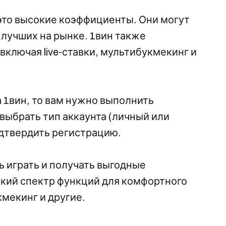
это высокие коэффициенты. Они могут
 лучших на рынке. 1вин также
включая live-ставки, мультибукмекинг и
а 1вин, то вам нужно выполнить
выбрать тип аккаунта (личный или
одтвердить регистрацию.
 играть и получать выгодные
кий спектр функций для комфортного
кмекинг и другие.