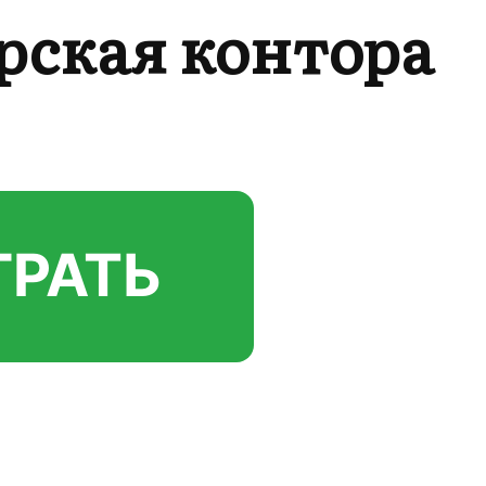
рская контора
ГРАТЬ