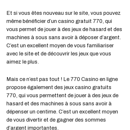
Et si vous êtes nouveau sur le site, vous pouvez
même bénéficier d’un casino gratuit 770, qui
vous permet de jouer à des jeux de hasard et des
machines à sous sans avoir à déposer d’argent.
C’est un excellent moyen de vous familiariser
avec le site et de découvrir les jeux que vous
aimez le plus.
Mais ce n’est pas tout ! Le 770 Casino en ligne
propose également des jeux casino gratuits
770, qui vous permettent de jouer à des jeux de
hasard et des machines à sous sans avoir à
dépenser un centime. C’est un excellent moyen
de vous divertir et de gagner des sommes
d’argent importantes.