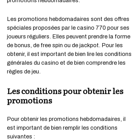
promotions hebdomadaires.
Les promotions hebdomadaires sont des offres
spéciales proposées par le casino 770 pour ses
joueurs réguliers. Elles peuvent prendre la forme
de bonus, de free spin ou de jackpot. Pour les
obtenir, il est important de bien lire les conditions
générales du casino et de bien comprendre les
règles de jeu.
Les conditions pour obtenir les
promotions
Pour obtenir les promotions hebdomadaires, il
est important de bien remplir les conditions
suivantes :