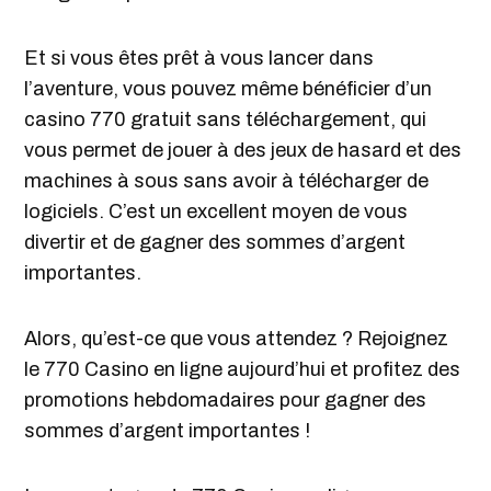
Et si vous êtes prêt à vous lancer dans
l’aventure, vous pouvez même bénéficier d’un
casino 770 gratuit sans téléchargement, qui
vous permet de jouer à des jeux de hasard et des
machines à sous sans avoir à télécharger de
logiciels. C’est un excellent moyen de vous
divertir et de gagner des sommes d’argent
importantes.
Alors, qu’est-ce que vous attendez ? Rejoignez
le 770 Casino en ligne aujourd’hui et profitez des
promotions hebdomadaires pour gagner des
sommes d’argent importantes !