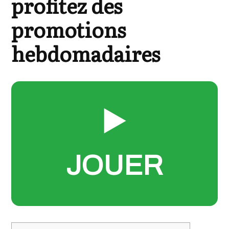
profitez des
promotions
hebdomadaires
▶️
JOUER