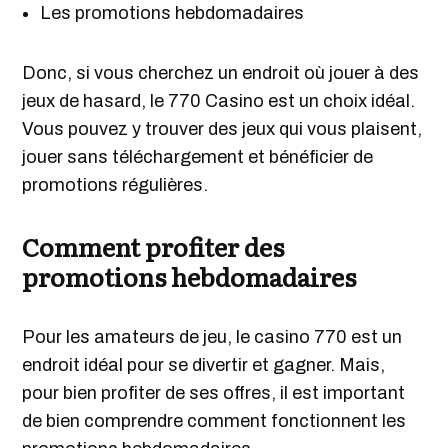
Les promotions hebdomadaires
Donc, si vous cherchez un endroit où jouer à des
jeux de hasard, le 770 Casino est un choix idéal.
Vous pouvez y trouver des jeux qui vous plaisent,
jouer sans téléchargement et bénéficier de
promotions régulières.
Comment profiter des
promotions hebdomadaires
Pour les amateurs de jeu, le casino 770 est un
endroit idéal pour se divertir et gagner. Mais,
pour bien profiter de ses offres, il est important
de bien comprendre comment fonctionnent les