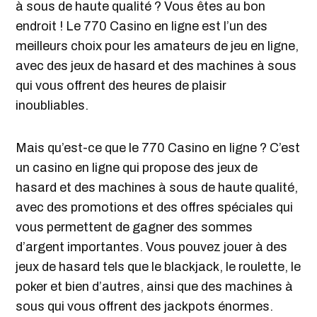
à sous de haute qualité ? Vous êtes au bon
endroit ! Le 770 Casino en ligne est l’un des
meilleurs choix pour les amateurs de jeu en ligne,
avec des jeux de hasard et des machines à sous
qui vous offrent des heures de plaisir
inoubliables.
Mais qu’est-ce que le 770 Casino en ligne ? C’est
un casino en ligne qui propose des jeux de
hasard et des machines à sous de haute qualité,
avec des promotions et des offres spéciales qui
vous permettent de gagner des sommes
d’argent importantes. Vous pouvez jouer à des
jeux de hasard tels que le blackjack, le roulette, le
poker et bien d’autres, ainsi que des machines à
sous qui vous offrent des jackpots énormes.