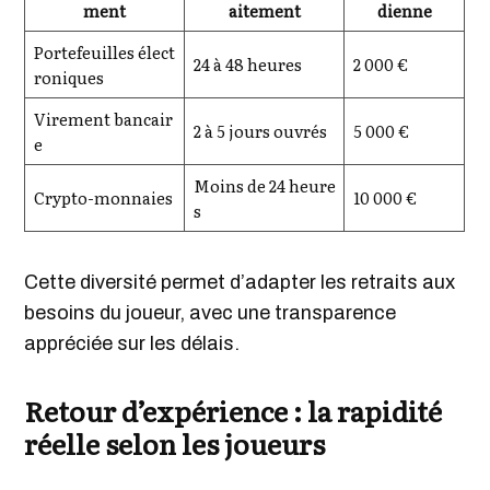
ment
aitement
dienne
Portefeuilles élect
24 à 48 heures
2 000 €
roniques
Virement bancair
2 à 5 jours ouvrés
5 000 €
e
Moins de 24 heure
Crypto-monnaies
10 000 €
s
Cette diversité permet d’adapter les retraits aux
besoins du joueur, avec une transparence
appréciée sur les délais.
Retour d’expérience : la rapidité
réelle selon les joueurs