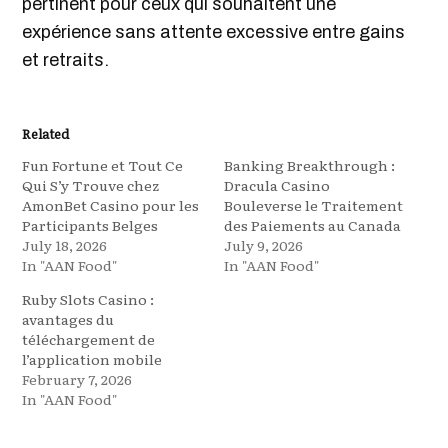
pertinent pour ceux qui souhaitent une
expérience sans attente excessive entre gains
et retraits.
Related
Fun Fortune et Tout Ce
Banking Breakthrough :
Qui S’y Trouve chez
Dracula Casino
AmonBet Casino pour les
Bouleverse le Traitement
Participants Belges
des Paiements au Canada
July 18, 2026
July 9, 2026
In "AAN Food"
In "AAN Food"
Ruby Slots Casino :
avantages du
téléchargement de
l’application mobile
February 7, 2026
In "AAN Food"