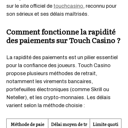
sur le site officiel de
touchcasino
, reconnu pour
son sérieux et ses délais maîtrisés.
Comment fonctionne la rapidité
des paiements sur Touch Casino ?
La rapidité des paiements est un pilier essentiel
pour la confiance des joueurs. Touch Casino
propose plusieurs méthodes de retrait,
notamment les virements bancaires,
portefeuilles électroniques (comme Skrill ou
Neteller), et les crypto-monnaies. Les délais
varient selon la méthode choisie :
Méthode de paie
Délai moyen de tr
Limite quoti