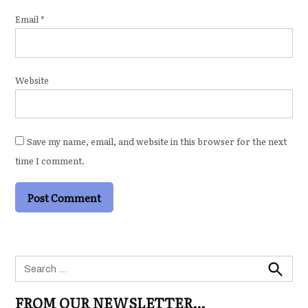
Email
*
Website
Save my name, email, and website in this browser for the next
time I comment.
Search
for:
Search
FROM OUR NEWSLETTER…