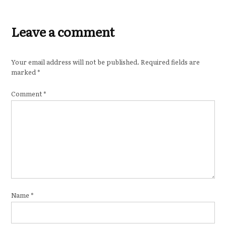
Leave a comment
Your email address will not be published.
Required fields are
marked
*
Comment
*
Name
*