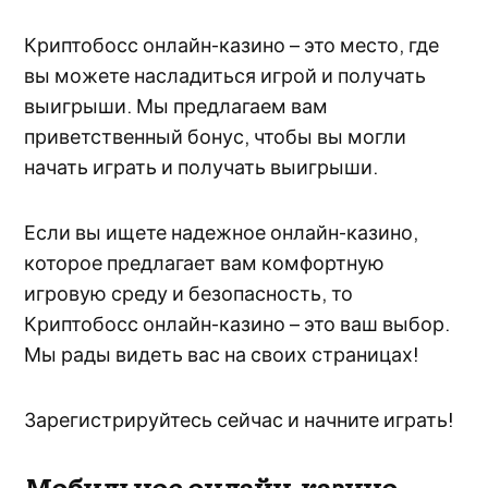
Криптобосс онлайн-казино – это место, где
вы можете насладиться игрой и получать
выигрыши. Мы предлагаем вам
приветственный бонус, чтобы вы могли
начать играть и получать выигрыши.
Если вы ищете надежное онлайн-казино,
которое предлагает вам комфортную
игровую среду и безопасность, то
Криптобосс онлайн-казино – это ваш выбор.
Мы рады видеть вас на своих страницах!
Зарегистрируйтесь сейчас и начните играть!
Мобильное онлайн-казино