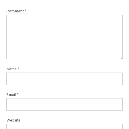
Comment
*
Name
*
Email
*
Website