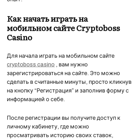
Как начать играть на
мобильном сайте Cryptoboss
Casino
Для начала играть на мобильном сайте
cryptoboss casino
, вам нужно
зарегистрироваться на сайте. Это можно
сделать в считанные минуты, просто кликнув
на кнопку “Регистрация” и заполнив форму с
информацией о себе.
После регистрации вы получите доступ к
личному кабинету, где можно
просматривать историю своих ставок,