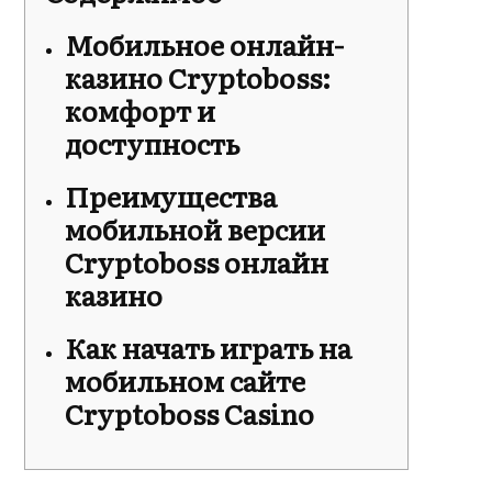
Мобильное онлайн-
казино Cryptoboss:
комфорт и
доступность
Преимущества
мобильной версии
Cryptoboss онлайн
казино
Как начать играть на
мобильном сайте
Cryptoboss Casino