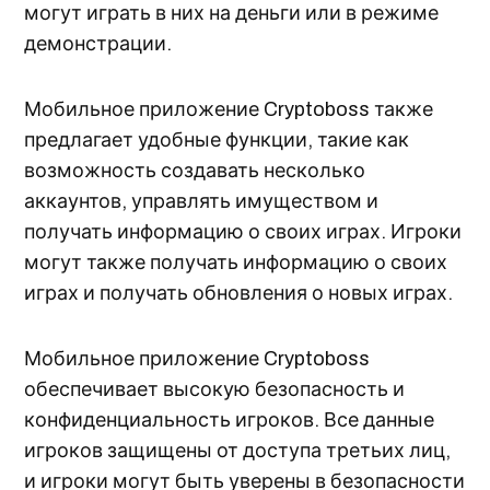
могут играть в них на деньги или в режиме
демонстрации.
Мобильное приложение Cryptoboss также
предлагает удобные функции, такие как
возможность создавать несколько
аккаунтов, управлять имуществом и
получать информацию о своих играх. Игроки
могут также получать информацию о своих
играх и получать обновления о новых играх.
Мобильное приложение Cryptoboss
обеспечивает высокую безопасность и
конфиденциальность игроков. Все данные
игроков защищены от доступа третьих лиц,
и игроки могут быть уверены в безопасности