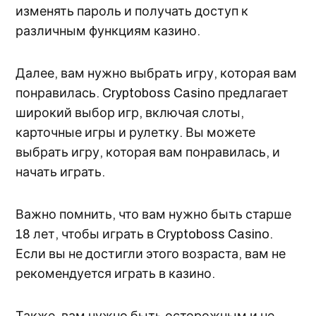
изменять пароль и получать доступ к
различным функциям казино.
Далее, вам нужно выбрать игру, которая вам
понравилась. Cryptoboss Casino предлагает
широкий выбор игр, включая слоты,
карточные игры и рулетку. Вы можете
выбрать игру, которая вам понравилась, и
начать играть.
Важно помнить, что вам нужно быть старше
18 лет, чтобы играть в Cryptoboss Casino.
Если вы не достигли этого возраста, вам не
рекомендуется играть в казино.
Также, вам нужно быть осторожным и не