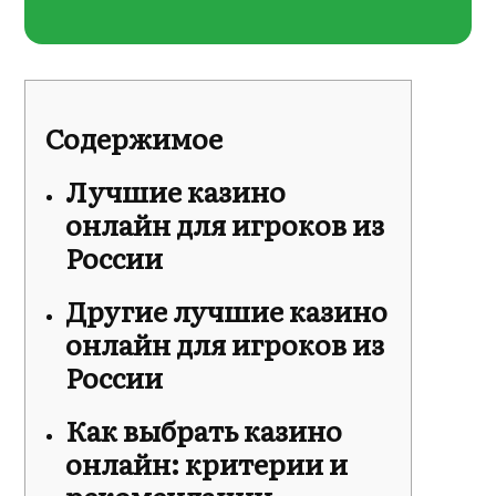
Содержимое
Лучшие казино
онлайн для игроков из
России
Другие лучшие казино
онлайн для игроков из
России
Как выбрать казино
онлайн: критерии и
рекомендации