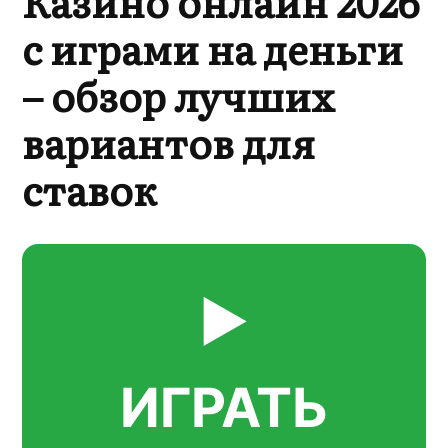
Казино онлайн 2026
с играми на деньги
– обзор лучших
вариантов для
ставок
▶️
ИГРАТЬ