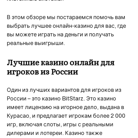
В этом обзоре мы постараемся помочь вам
выбрать лучшее онлайн-казино для вас, где
вы можете играть на деньги и получать
реальные выигрыши.
Лучшие казино онлайн для
игроков из России
Один из лучших вариантов для игроков из
России – это казино BitStarz. Это казино
имеет лицензию на игорное дело, выдана в
Курасао, и предлагает игрокам более 2 000
игр, включая слоты, игры с реальными
дилерами и лотереи. Казино также