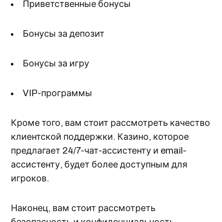
Приветственные бонусы
Бонусы за депозит
Бонусы за игру
VIP-программы
Кроме того, вам стоит рассмотреть качество
клиентской поддержки. Казино, которое
предлагает 24/7-чат-ассистенту и email-
ассистенту, будет более доступным для
игроков.
Наконец, вам стоит рассмотреть
безопасность и конфиденциальность.