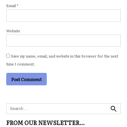
Email
*
Website
Save my name, email, and website in this browser for the next
time I comment.
Search
for:
Search
FROM OUR NEWSLETTER…