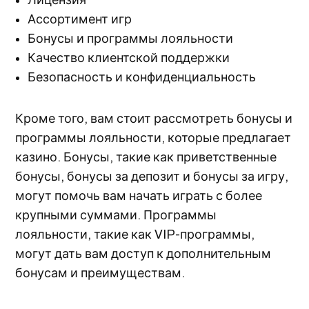
Ассортимент игр
Бонусы и программы лояльности
Качество клиентской поддержки
Безопасность и конфиденциальность
Кроме того, вам стоит рассмотреть бонусы и
программы лояльности, которые предлагает
казино. Бонусы, такие как приветственные
бонусы, бонусы за депозит и бонусы за игру,
могут помочь вам начать играть с более
крупными суммами. Программы
лояльности, такие как VIP-программы,
могут дать вам доступ к дополнительным
бонусам и преимуществам.