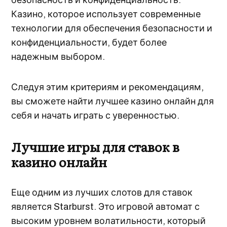
Казино, которое использует современные
технологии для обеспечения безопасности и
конфиденциальности, будет более
надежным выбором.
Следуя этим критериям и рекомендациям,
вы сможете найти лучшее казино онлайн для
себя и начать играть с уверенностью.
Лучшие игры для ставок в
казино онлайн
Еще одним из лучших слотов для ставок
является Starburst. Это игровой автомат с
высоким уровнем волатильности, который