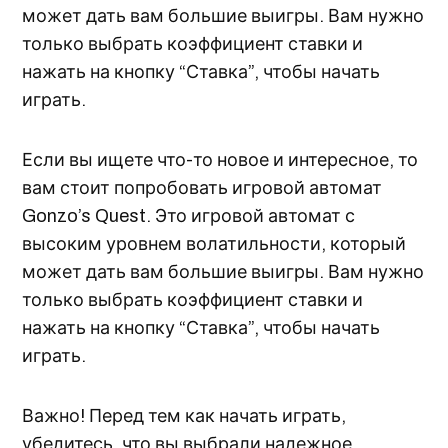
может дать вам большие выигры. Вам нужно
только выбрать коэффициент ставки и
нажать на кнопку “Ставка”, чтобы начать
играть.
Если вы ищете что-то новое и интересное, то
вам стоит попробовать игровой автомат
Gonzo’s Quest. Это игровой автомат с
высоким уровнем волатильности, который
может дать вам большие выигры. Вам нужно
только выбрать коэффициент ставки и
нажать на кнопку “Ставка”, чтобы начать
играть.
Важно! Перед тем как начать играть,
убедитесь, что вы выбрали надежное