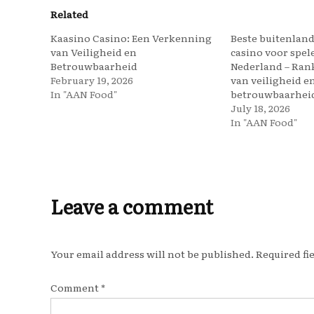
Related
Kaasino Casino: Een Verkenning
Beste buitenland
van Veiligheid en
casino voor spele
Betrouwbaarheid
Nederland – Ran
February 19, 2026
van veiligheid e
In "AAN Food"
betrouwbaarhei
July 18, 2026
In "AAN Food"
Leave a comment
Your email address will not be published.
Required fi
Comment
*