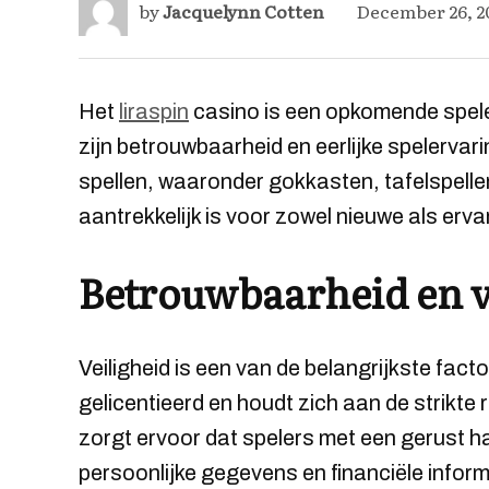
by
Jacquelynn Cotten
December 26, 2
Het
liraspin
casino is een opkomende spele
zijn betrouwbaarheid en eerlijke spelervari
spellen, waaronder gokkasten, tafelspelle
aantrekkelijk is voor zowel nieuwe als erva
Betrouwbaarheid en v
Veiligheid is een van de belangrijkste facto
gelicentieerd en houdt zich aan de strikte
zorgt ervoor dat spelers met een gerust 
persoonlijke gegevens en financiële infor