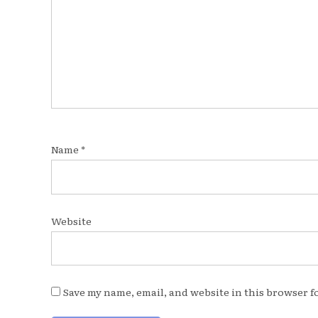
Name
*
Website
Save my name, email, and website in this browser f