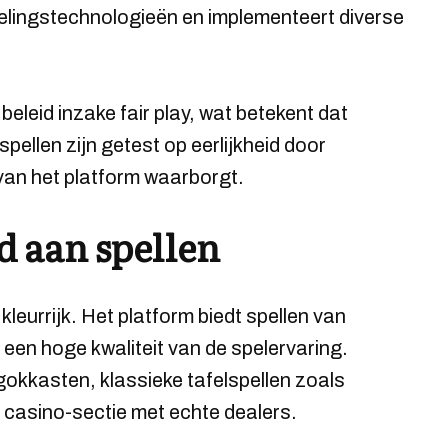
lingstechnologieën en implementeert diverse
eleid inzake fair play, wat betekent dat
spellen zijn getest op eerlijkheid door
 van het platform waarborgt.
d aan spellen
kleurrijk. Het platform biedt spellen van
en hoge kwaliteit van de spelervaring.
okkasten, klassieke tafelspellen zoals
e casino-sectie met echte dealers.