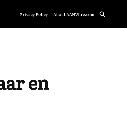
Open
Privacy Policy
About AANWire.com
Search
aar en