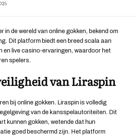
025
r in de wereld van online gokken, bekend om
ng. Dit platform biedt een breed scala aan
n en live casino-ervaringen, waardoor het
ren spelers.
eiligheid van Liraspin
ren bij online gokken. Liraspin is volledig
 regelgeving van de kansspelautoriteiten. Dit
hart kunnen gokken, wetende dat hun
matie goed beschermd zijn. Het platform