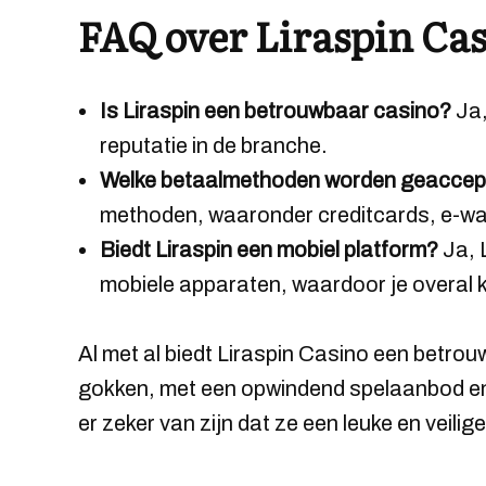
FAQ over Liraspin Ca
Is Liraspin een betrouwbaar casino?
Ja,
reputatie in de branche.
Welke betaalmethoden worden geaccep
methoden, waaronder creditcards, e-wal
Biedt Liraspin een mobiel platform?
Ja, L
mobiele apparaten, waardoor je overal k
Al met al biedt Liraspin Casino een betrou
gokken, met een opwindend spelaanbod en 
er zeker van zijn dat ze een leuke en veil