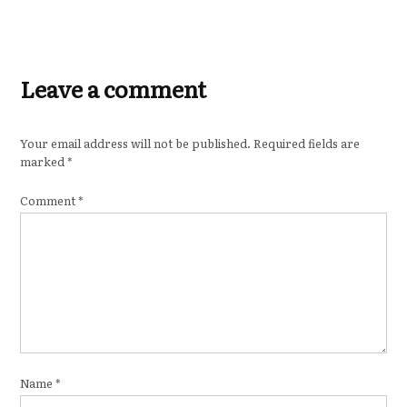
Leave a comment
Your email address will not be published.
Required fields are
marked
*
Comment
*
Name
*