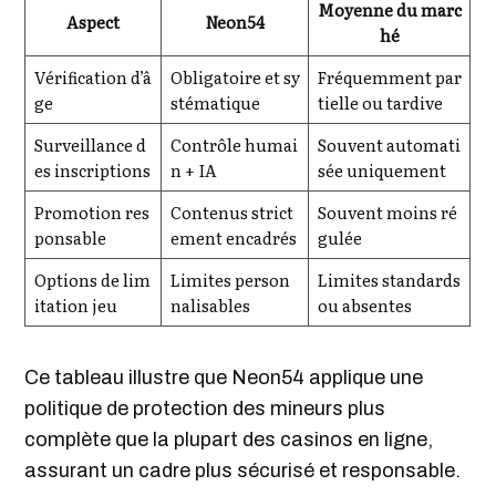
Moyenne du marc
Aspect
Neon54
hé
Vérification d’â
Obligatoire et sy
Fréquemment par
ge
stématique
tielle ou tardive
Surveillance d
Contrôle humai
Souvent automati
es inscriptions
n + IA
sée uniquement
Promotion res
Contenus strict
Souvent moins ré
ponsable
ement encadrés
gulée
Options de lim
Limites person
Limites standards
itation jeu
nalisables
ou absentes
Ce tableau illustre que Neon54 applique une
politique de protection des mineurs plus
complète que la plupart des casinos en ligne,
assurant un cadre plus sécurisé et responsable.