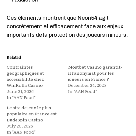
Ces éléments montrent que Neon54 agit
concrètement et efficacement face aux enjeux
importants de la protection des joueurs mineurs.
Related
Contraintes
Mostbet Casino garantit-
géographiques et
il l’anonymat pour les
accessibilité chez
joueurs en France ?
WinRolla Casino
December 24, 2025
June 21, 2026
In "AAN Food"
In "AAN Food"
Le site de jeux le plus
populaire en France est
DudeSpin Casino
July 20, 2026
In "AAN Food"