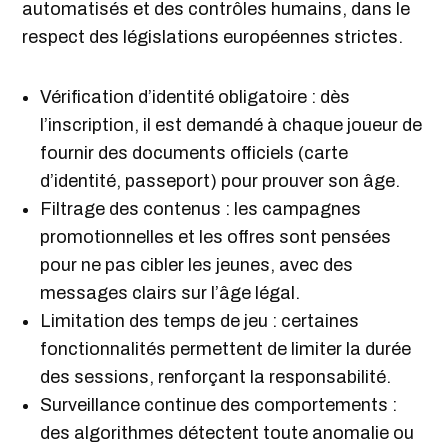
automatisés et des contrôles humains, dans le
respect des législations européennes strictes.
Vérification d’identité obligatoire : dès
l’inscription, il est demandé à chaque joueur de
fournir des documents officiels (carte
d’identité, passeport) pour prouver son âge.
Filtrage des contenus : les campagnes
promotionnelles et les offres sont pensées
pour ne pas cibler les jeunes, avec des
messages clairs sur l’âge légal.
Limitation des temps de jeu : certaines
fonctionnalités permettent de limiter la durée
des sessions, renforçant la responsabilité.
Surveillance continue des comportements :
des algorithmes détectent toute anomalie ou