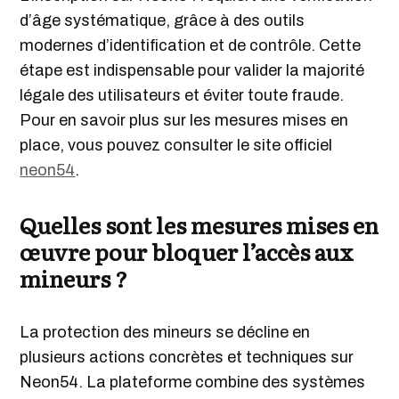
d’âge systématique, grâce à des outils
modernes d’identification et de contrôle. Cette
étape est indispensable pour valider la majorité
légale des utilisateurs et éviter toute fraude.
Pour en savoir plus sur les mesures mises en
place, vous pouvez consulter le site officiel
neon54
.
Quelles sont les mesures mises en
œuvre pour bloquer l’accès aux
mineurs ?
La protection des mineurs se décline en
plusieurs actions concrètes et techniques sur
Neon54. La plateforme combine des systèmes