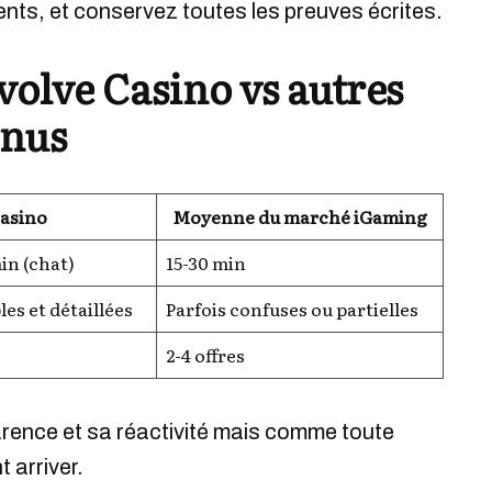
ents, et conservez toutes les preuves écrites.
olve Casino vs autres
onus
Casino
Moyenne du marché iGaming
in (chat)
15-30 min
es et détaillées
Parfois confuses ou partielles
2-4 offres
arence et sa réactivité mais comme toute
 arriver.