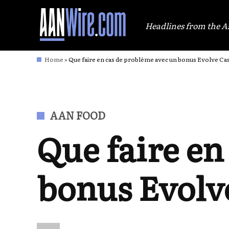
Skip
AANWire.com
to
Headlines from the A
content
Home
»
Que faire en cas de problème avec un bonus Evolve Cas
POSTED
AAN FOOD
IN
Que faire en
bonus Evolv