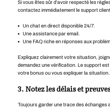
Si vous êtes sûr d’avoir respecté les règl
contactez immédiatement le support clien
Un chat en direct disponible 24/7.
Une assistance par email.
Une FAQ riche en réponses aux problèm
Expliquez clairement votre situation, joign
demandez une vérification. Le support est
votre bonus ou vous expliquer la situation.
3. Notez les délais et preu
Toujours garder une trace des échanges av