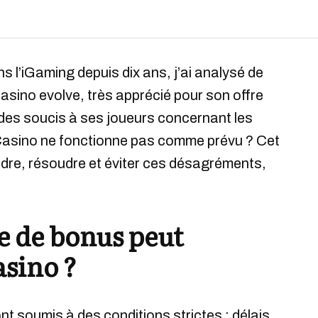
 l’iGaming depuis dix ans, j’ai analysé de
asino evolve, très apprécié pour son offre
des soucis à ses joueurs concernant les
Casino ne fonctionne pas comme prévu ? Cet
dre, résoudre et éviter ces désagréments,
 de bonus peut
asino ?
 soumis à des conditions strictes : délais,