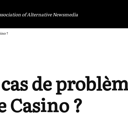
ssociation of Alternative Newsmedia
ino ?
 cas de problè
e Casino ?