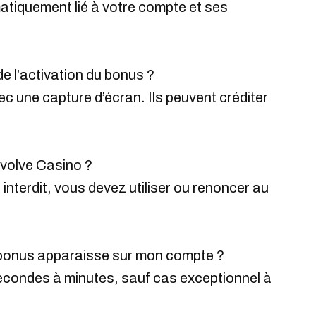
atiquement lié à votre compte et ses
 de l’activation du bonus ?
c une capture d’écran. Ils peuvent créditer
Evolve Casino ?
nterdit, vous devez utiliser ou renoncer au
e bonus apparaisse sur mon compte ?
secondes à minutes, sauf cas exceptionnel à