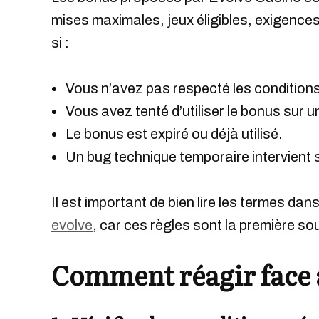
mises maximales, jeux éligibles, exigence
si :
Vous n’avez pas respecté les conditions
Vous avez tenté d’utiliser le bonus sur u
Le bonus est expiré ou déjà utilisé.
Un bug technique temporaire intervient s
Il est important de bien lire les termes da
evolve
, car ces règles sont la première s
Comment réagir face à