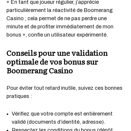
« En tant que joueur régulier, j’apprécie
particulièrement la réactivité de Boomerang
Casino ; cela permet de ne pas perdre une
minute et de profiter immédiatement de mon
bonus », confie un utilisateur expérimenté.
Conseils pour une validation
optimale de vos bonus sur
Boomerang Casino
Pour éviter tout retard inutile, suivez ces bonnes
pratiques :
Vérifiez que votre compte est entièrement
validé (documents d’identité, adresse).
Respectez les conditions du bonus (dépôt