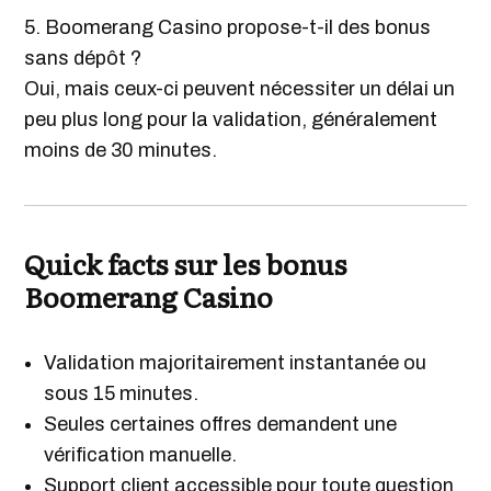
5. Boomerang Casino propose-t-il des bonus
sans dépôt ?
Oui, mais ceux-ci peuvent nécessiter un délai un
peu plus long pour la validation, généralement
moins de 30 minutes.
Quick facts sur les bonus
Boomerang Casino
Validation majoritairement instantanée ou
sous 15 minutes.
Seules certaines offres demandent une
vérification manuelle.
Support client accessible pour toute question