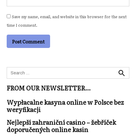
Save my name, email, and website in this browser for the next
time I comment.
Search
for:
Search
FROM OUR NEWSLETTER…
Wypłacalne kasyna online w Polsce bez
weryfikacji
Nejlepší zahraniční casino – žebříček
doporučených online kasin