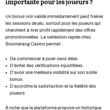
importante pour les joueurs ?
Un bonus non validé immédiatement peut freiner
les sessions de jeu, surtout pour les joueurs qui
cherchent à tirer profit rapidement des offres
promotionnelles. La validation rapide chez
Boomerang Casino permet :
De commencer à jouer sans délai.
D’éviter des vérifications injustifiées.
D’avoir une meilleure visibilité sur son solde
bonus.
D’accroître la satisfaction et la fidélité des
joueurs.
À noter que la plateforme propose un historique