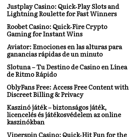
Justplay Casino: Quick‑Play Slots and
Lightning Roulette for Fast Winners
Roobet Casino: Quick‑Fire Crypto
Gaming for Instant Wins
Aviator: Emociones en las alturas para
ganancias rápidas de un minuto
Slotuna – Tu Destino de Casino en Línea
de Ritmo Rápido
OblyFans Free: Access Free Content with
Discreet Billing & Privacy
Kaszinó játék – biztonságos játék,
licencelés és játékosvédelem az online
kaszinókban
Viperspin Casino: Quick‑Hit Fun for the