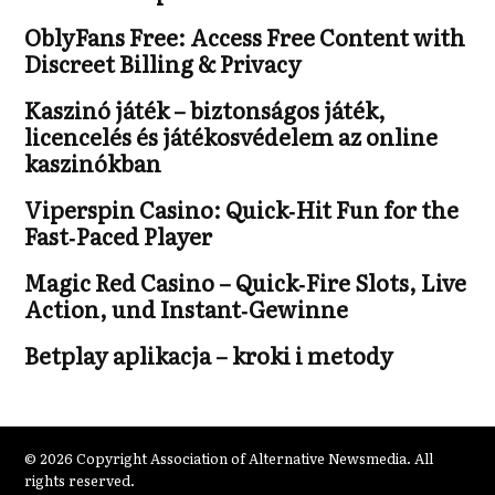
OblyFans Free: Access Free Content with
Discreet Billing & Privacy
Kaszinó játék – biztonságos játék,
licencelés és játékosvédelem az online
kaszinókban
Viperspin Casino: Quick‑Hit Fun for the
Fast‑Paced Player
Magic Red Casino – Quick‑Fire Slots, Live
Action, und Instant‑Gewinne
Betplay aplikacja – kroki i metody
© 2026 Copyright Association of Alternative Newsmedia. All
rights reserved.