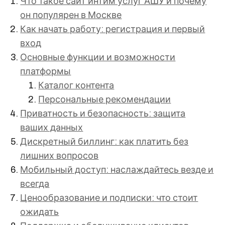
Что такое сайт интим услуг АШУ и почему
он популярен в Москве
Как начать работу: регистрация и первый
вход
Основные функции и возможности
платформы
Каталог контента
Персональные рекомендации
Приватность и безопасность: защита
ваших данных
Дискретный биллинг: как платить без
лишних вопросов
Мобильный доступ: наслаждайтесь везде и
всегда
Ценообразование и подписки: что стоит
ожидать