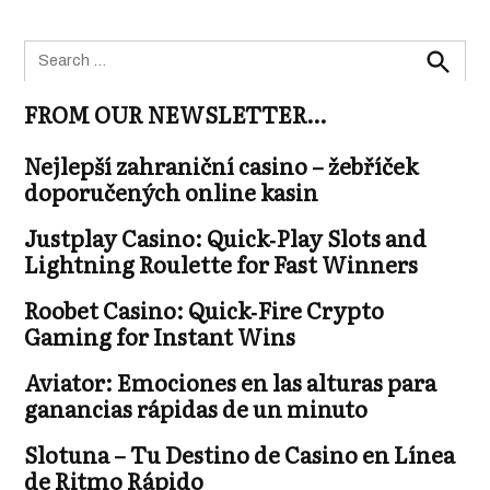
Search
for:
Search
FROM OUR NEWSLETTER…
Nejlepší zahraniční casino – žebříček
doporučených online kasin
Justplay Casino: Quick‑Play Slots and
Lightning Roulette for Fast Winners
Roobet Casino: Quick‑Fire Crypto
Gaming for Instant Wins
Aviator: Emociones en las alturas para
ganancias rápidas de un minuto
Slotuna – Tu Destino de Casino en Línea
de Ritmo Rápido