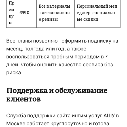
Пр
Все материалы
Персональный мен
ем
699 ₽
+ эксклюзивны
еджер, специальн
иу
е релизы
ые скидки
м
Все планы позволяют оформить подписку на
месяц, полгода или год, а также
воспользоваться пробным периодом в 7
дней, чтобы оценить качество сервиса без
риска.
Поддержка и обслуживание
клиентов
Служба поддержки сайта интим услуг АШУ в
Москве работает круглосуточно и готова