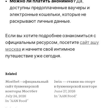
Можно ли платить анонимно?
Да,
доступны предоплаченные ваучеры и
электронные кошельки, которые не
раскрывают личные данные.
Если вы хотите подробнее ознакомиться с
официальным ресурсом, посетите
сайт ашу
москва
и начните своё интимное
путешествие уже сегодня.
Related
Mostbet – официальный
1win — ставки на спорт
сайт букмекерской
в букмекерской конторе
конторы Мостбет
June 27, 2026
July 24, 2026
In "AAN Food"
In "AAN Food"