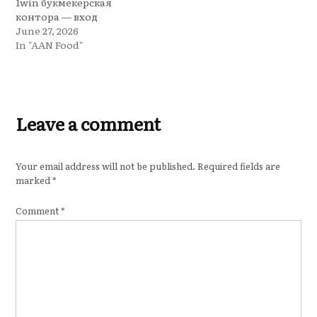
1win букмекерская
контора — вход
June 27, 2026
In "AAN Food"
Leave a comment
Your email address will not be published.
Required fields are
marked
*
Comment
*